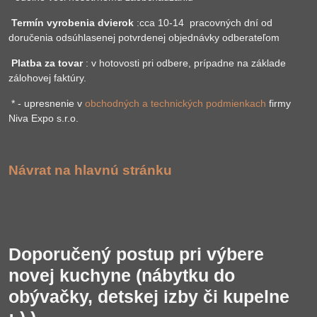
Termín vyrobenia dvierok
:cca 10-14 pracovných dní od
doručenia odsúhlasenej potvrdenej objednávky odberateľom
Platba za tovar
: v hotovosti pri odbere, prípadne na základe
zálohovej faktúry.
* - upresnenie v
obchodných a technických podmienkach
firmy
Niva Expo s.r.o.
Návrat na hlavnú stránku
Doporučený postup pri výbere
novej kuchyne (nábytku do
obývačky, detskej izby či kupelne