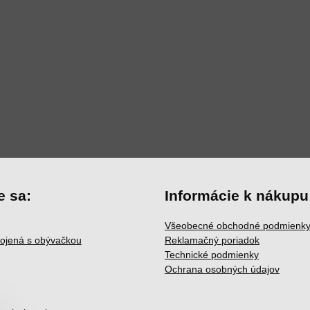
e sa:
Informácie k nákupu
Všeobecné obchodné podmienk
ojená s obývačkou
Reklamačný poriadok
Technické podmienky
Ochrana osobných údajov