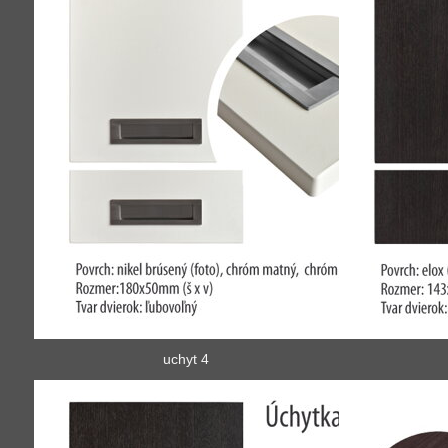
uchyt 4