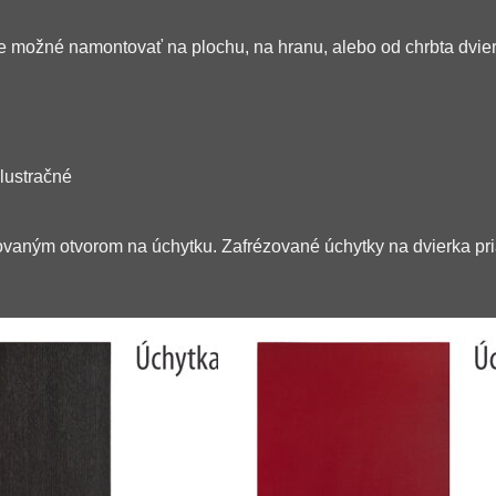
 možné namontovať na plochu, na hranu, alebo od chrbta dvier
ilustračné
ovaným otvorom na úchytku. Zafrézované úchytky na dvierka pr