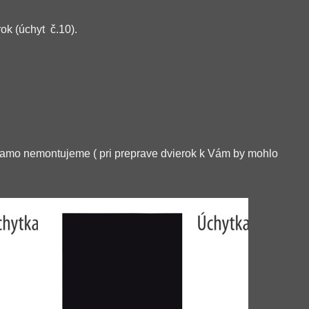
ok (úchyt č.10).
iamo nemontujeme ( pri preprave dvierok k Vám by mohlo