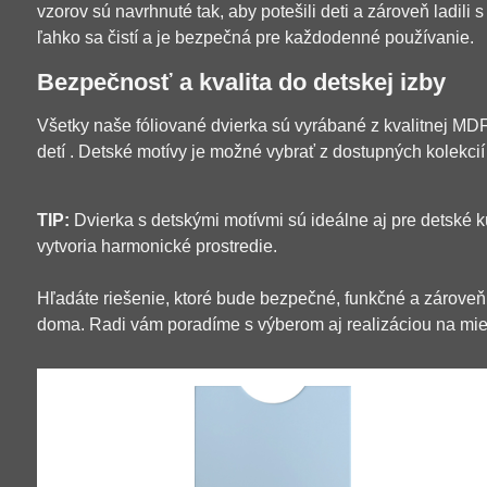
vzorov sú navrhnuté tak, aby potešili deti a zároveň ladili 
ľahko sa čistí a je bezpečná pre každodenné používanie.
Bezpečnosť a kvalita do detskej izby
Všetky naše fóliované dvierka sú vyrábané z kvalitnej MDF 
detí . Detské motívy je možné vybrať z dostupných kolekci
TIP:
Dvierka s detskými motívmi sú ideálne aj pre detské kú
vytvoria harmonické prostredie.
Hľadáte riešenie, ktoré bude bezpečné, funkčné a zároveň ro
doma. Radi vám poradíme s výberom aj realizáciou na mie