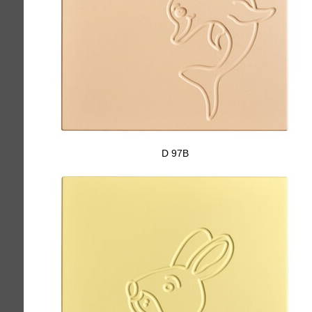
D 97B