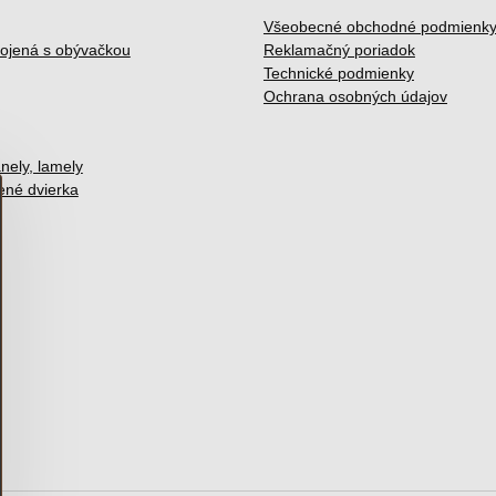
Všeobecné obchodné podmienk
ojená s obývačkou
Reklamačný poriadok
Technické podmienky
Ochrana osobných údajov
nely, lamely
lené dvierka