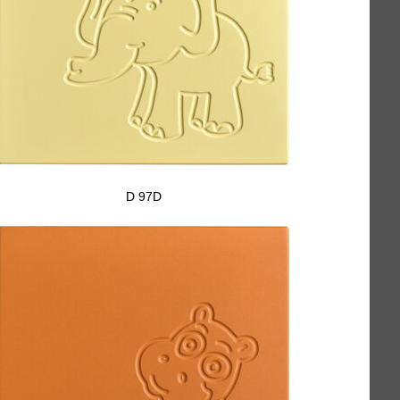
D 97D