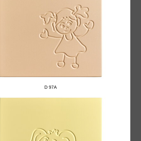
D 97A