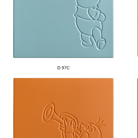
D 97C